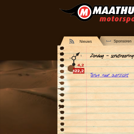
Sponsoren
Nieuws
Zondag - scrutineering
Terug naar overzicht